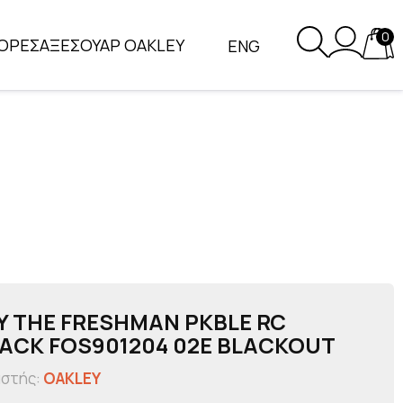
0
ΟΡΕΣ
ΑΞΕΣΟΥΑΡ OAKLEY
ENG
Y THE FRESHMAN PKBLE RC
ACK FOS901204 02E BLACKOUT
αστής:
OAKLEY