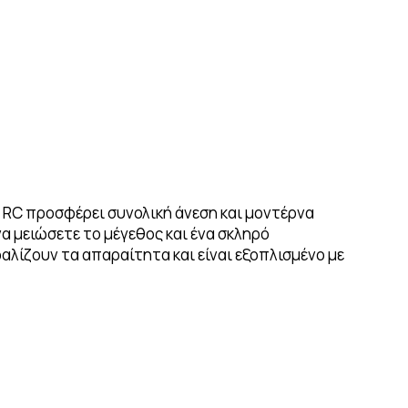
le RC προσφέρει συνολική άνεση και μοντέρνα
α μειώσετε το μέγεθος και ένα σκληρό
λίζουν τα απαραίτητα και είναι εξοπλισμένο με