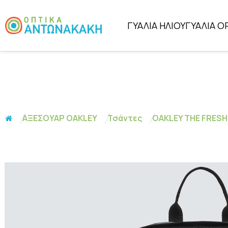
ΓΥΑΛΙΑ ΗΛΙΟΥ
ΓΥΑΛΙΑ Ο
ΑΞΕΣΟΥΑΡ OAKLEY
Τσάντες
OAKLEY THE FRES