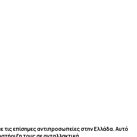
ε τις επίσημες αντιπροσωπείες στην Ελλάδα. Αυτό
ποστήριξη τους σε ανταλλακτικά.