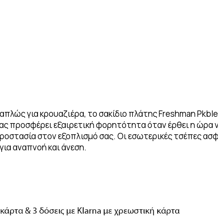
ή απλώς για κρουαζιέρα, το σακίδιο πλάτης Freshman Pkb
ας προσφέρει εξαιρετική φορητότητα όταν έρθει η ώρα ν
στασία στον εξοπλισμό σας. Οι εσωτερικές τσέπες ασφα
ια αναπνοή και άνεση.