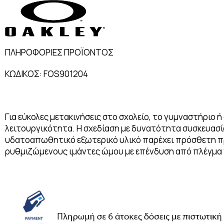
ΠΛΗΡΟΦΟΡΙΕΣ ΠΡΟΪΟΝΤΟΣ
ΚΩΔΙΚΟΣ: FOS901204
Για εύκολες μετακινήσεις στο σχολείο, το γυμναστήριο 
λειτουργικότητα. Η σχεδίαση με δυνατότητα συσκευασί
υδατοαπωθητικό εξωτερικό υλικό παρέχει πρόσθετη προ
ρυθμιζώμενους ιμάντες ώμου με επένδυση από πλέγμα γ