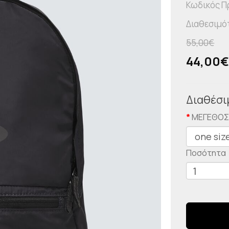
Κωδικός Π
Διαθεσιμό
55,00€
44,00
Διαθέσι
ΜΕΓΕΘΟ
Ποσότητα