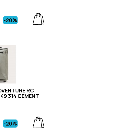
€
-20%
DVENTURE RC
49 314 CEMENT
€
-20%