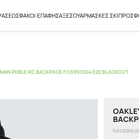
ΡΑΣΕΩΣ
ΦΑΚΟΙ ΕΠΑΦΗΣ
ΑΞΕΣΟΥΑΡ
ΜΑΣΚΕΣ ΣΚΙ
ΠΡΟΣΦ
HMAN PKBLE RC BACKPACK FOS901204 02E BLACKOUT
OAKLE
BACKP
Κατασκευ