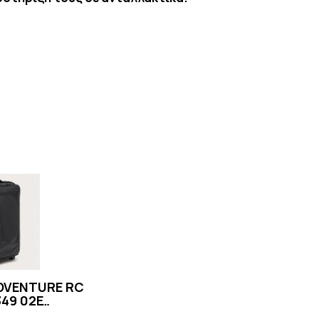
DVENTURE RC
49 02E