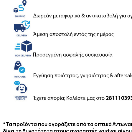
*Τα προϊόντα που αγοράζετε από τα οπτικά Αντωνακά
δίνει τη δυνατότητα στους αγοραστές να είναι σίγο