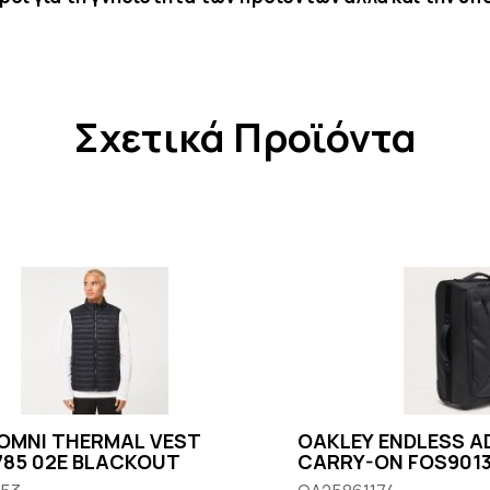
Σχετικά Προϊόντα
OMNI THERMAL VEST
OAKLEY ENDLESS A
85 02E BLACKOUT
CARRY-ON FOS9013
BLACKOUT