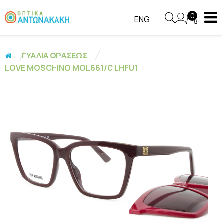
0
ENG
ΓΥΑΛΙΑ ΟΡΑΣΕΩΣ
LOVE MOSCHINO MOL661/C LHFU1