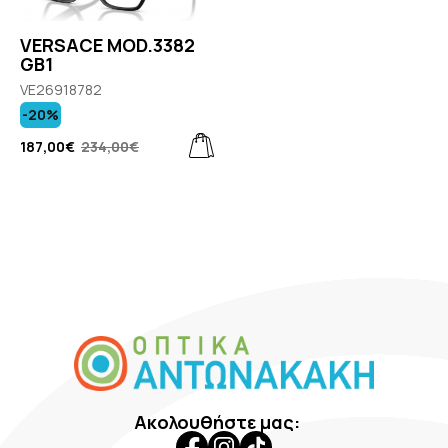
VERSACE MOD.3382
GB1
VE26918782
-20%
187,00€
234,00€
Ακολουθήστε μας: