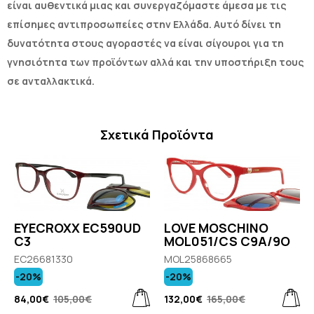
είναι αυθεντικά μιας και συνεργαζόμαστε άμεσα με τις
επίσημες αντιπροσωπείες στην Ελλάδα. Αυτό δίνει τη
δυνατότητα στους αγοραστές να είναι σίγουροι για τη
γνησιότητα των προϊόντων αλλά και την υποστήριξη τους
σε ανταλλακτικά.
Σχετικά Προϊόντα
EYECROXX EC590UD
LOVE MOSCHINO
C3
MOL051/CS C9A/9O
EC26681330
MOL25868665
-20%
-20%
84,00€
105,00€
132,00€
165,00€