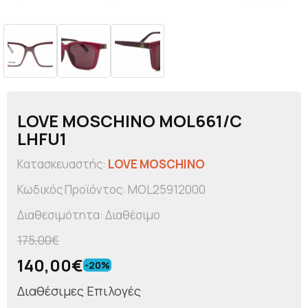
LOVE MOSCHINO MOL661/C
LHFU1
Κατασκευαστής:
LOVE MOSCHINO
Κωδικός Προϊόντος: MOL25912000
Διαθεσιμότητα: Διαθέσιμο
175,00€
140,00€
-20%
Διαθέσιμες Επιλογές