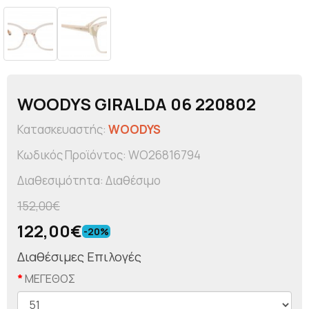
WOODYS GIRALDA 06 220802
Κατασκευαστής:
WOODYS
Κωδικός Προϊόντος: WO26816794
Διαθεσιμότητα: Διαθέσιμο
152,00€
122,00€
-20%
Διαθέσιμες Επιλογές
ΜΕΓΕΘΟΣ