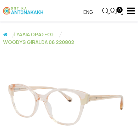
0
ENG
ΓΥΑΛΙΑ ΟΡΑΣΕΩΣ
WOODYS GIRALDA 06 220802