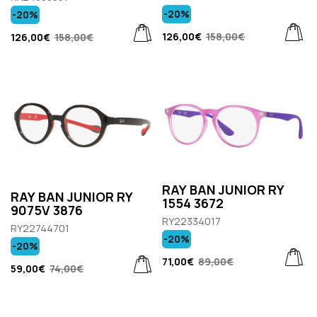
-20%
-20%
126,00€
158,00€
126,00€
158,00€
RAY BAN JUNIOR RY
RAY BAN JUNIOR RY
1554 3672
9075V 3876
RY22334017
RY22744701
-20%
-20%
71,00€
89,00€
59,00€
74,00€