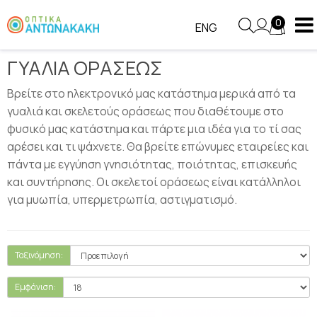
ΓΥΑΛΙΑ ΟΡΑΣΕΩΣ
0
ENG
ΓΥΑΛΙΑ ΟΡΑΣΕΩΣ
Βρείτε στο ηλεκτρονικό μας κατάστημα μερικά από τα
γυαλιά και σκελετούς οράσεως που διαθέτουμε στο
φυσικό μας κατάστημα και πάρτε μια ιδέα για το τί σας
αρέσει και τι ψάχνετε. Θα βρείτε επώνυμες εταιρείες και
πάντα με εγγύηση γνησιότητας, ποιότητας, επισκευής
και συντήρησης. Οι σκελετοί οράσεως είναι κατάλληλοι
για μυωπία, υπερμετρωπία, αστιγματισμό.
Ταξινόμηση:
Εμφάνιση: