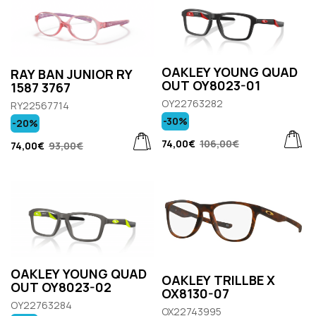
OAKLEY YOUNG QUAD
RAY BAN JUNIOR RY
OUT OY8023-01
1587 3767
OY22763282
RY22567714
-30%
-20%
74,00€
106,00€
74,00€
93,00€
OAKLEY YOUNG QUAD
OAKLEY TRILLBE X
OUT OY8023-02
OX8130-07
OY22763284
OX22743995