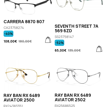
CARRERA 8870 807
SEVENTH STREET 7A
CA23758274
569 6ZD
-40%
SS23758147
108,00€
180,00€
-52%
65,00€
135,00€
RAY BAN RX 6489
RAY BAN RX 6489
AVIATOR 2502
AVIATOR 2500
RX25686525
RX24383351