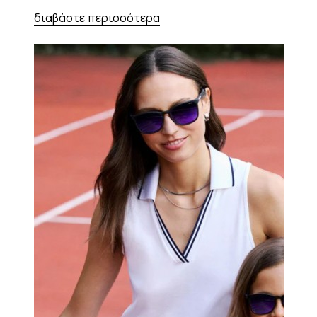
διαβάστε περισσότερα