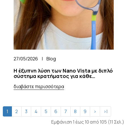
27/05/2026
|
Blog
Η έξυπνη λύση των Nano Vista με διπλό
σύστημα κρατήματος για κάθε
δραστηριότητα του παιδιού σας
διαβάστε περισσότερα
1
2
3
4
5
6
7
8
9
>
>|
Εμφάνιση 1 έως 10 από 105 (11 Σελ.)