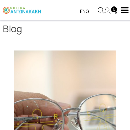
Blog
0
ENG
Blog