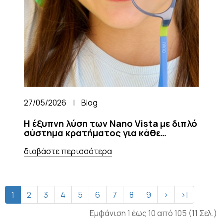
27/05/2026
|
Blog
Η έξυπνη λύση των Nano Vista με διπλό
σύστημα κρατήματος για κάθε
δραστηριότητα του παιδιού σας
διαβάστε περισσότερα
1
2
3
4
5
6
7
8
9
>
>|
Εμφάνιση 1 έως 10 από 105 (11 Σελ.)