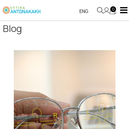
Blog
0
ENG
Blog