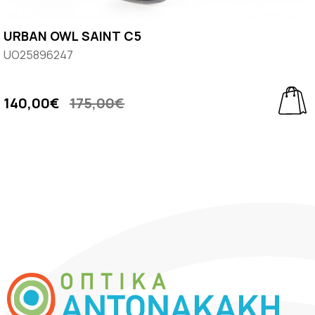
URBAN OWL SAINT C5
UO25896247
140,00€
175,00€