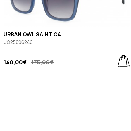
URBAN OWL SAINT C4
UO25896246
140,00€
175,00€