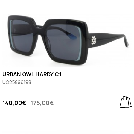
URBAN OWL HARDY C1
UO25896198
140,00€
175,00€