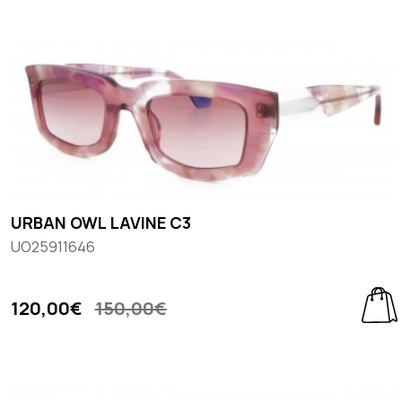
URBAN OWL LAVINE C3
UO25911646
120,00€
150,00€