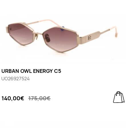
URBAN OWL ENERGY C5
UO26927524
140,00€
175,00€