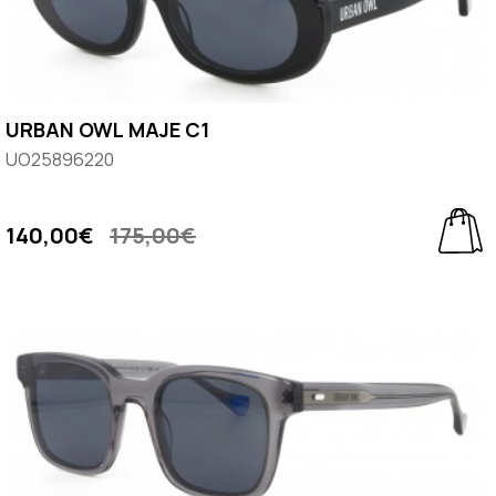
URBAN OWL MAJE C1
UO25896220
140,00€
175,00€