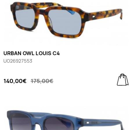
URBAN OWL LOUIS C4
UO26927553
140,00€
175,00€