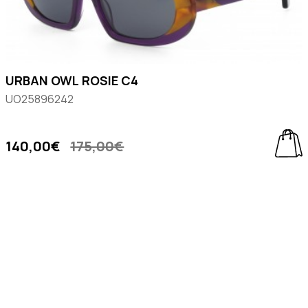
URBAN OWL ROSIE C4
UO25896242
140,00€
175,00€