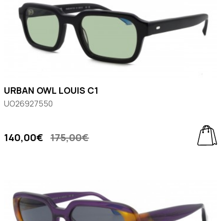
URBAN OWL LOUIS C1
UO26927550
140,00€
175,00€