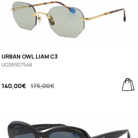
URBAN OWL LIAM C3
UO26927548
140,00€
175,00€