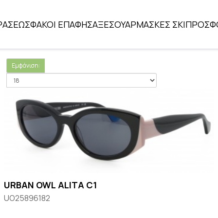
ΡΑΣΕΩΣ
ΦΑΚΟΙ ΕΠΑΦΗΣ
ΑΞΕΣΟΥΑΡ
ΜΑΣΚΕΣ ΣΚΙ
ΠΡΟΣΦ
Εμφάνιση:
URBAN OWL ALITA C1
UO25896182