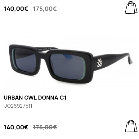
140,00€
175,00€
URBAN OWL DONNA C1
UO26927511
140,00€
175,00€