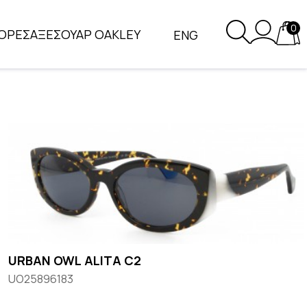
0
ΟΡΕΣ
ΑΞΕΣΟΥΑΡ OAKLEY
ENG
URBAN OWL ALITA C2
UO25896183