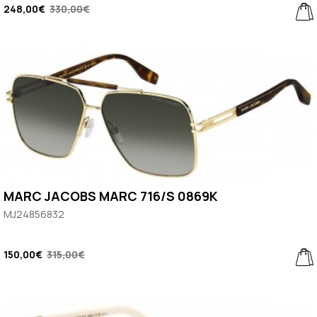
248,00€
330,00€
MARC JACOBS MARC 716/S 0869K
MJ24856832
150,00€
315,00€