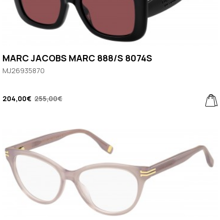
MARC JACOBS MARC 888/S 8074S
MJ26935870
204,00€
255,00€