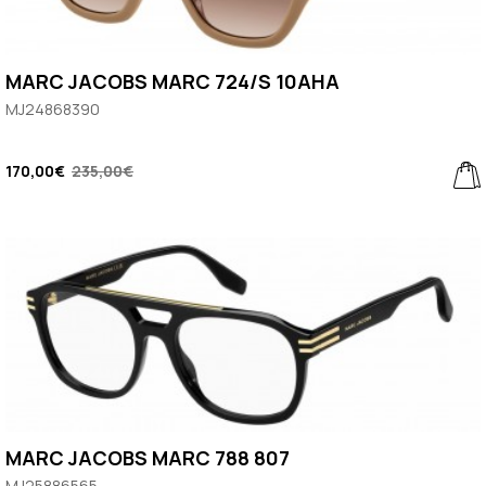
MARC JACOBS MARC 724/S 10AHA
MJ24868390
170,00€
235,00€
MARC JACOBS MARC 788 807
MJ25886565