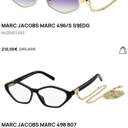
MARC JACOBS MARC 496/S S9EDG
MJ25911483
210,00€
285,00€
MARC JACOBS MARC 498 807