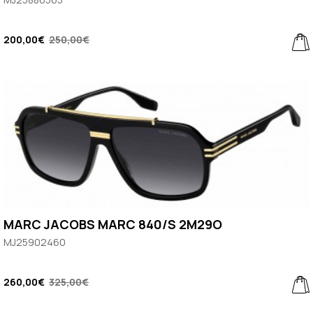
200,00€
250,00€
MARC JACOBS MARC 840/S 2M29O
MJ25902460
260,00€
325,00€