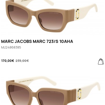
MARC JACOBS MARC 723/S 10AHA
MJ24868385
170,00€
235,00€