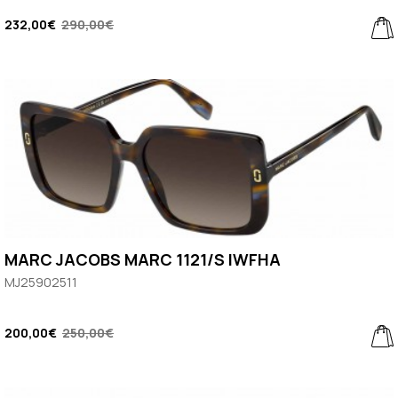
232,00€
290,00€
MARC JACOBS MARC 1121/S IWFHA
MJ25902511
200,00€
250,00€