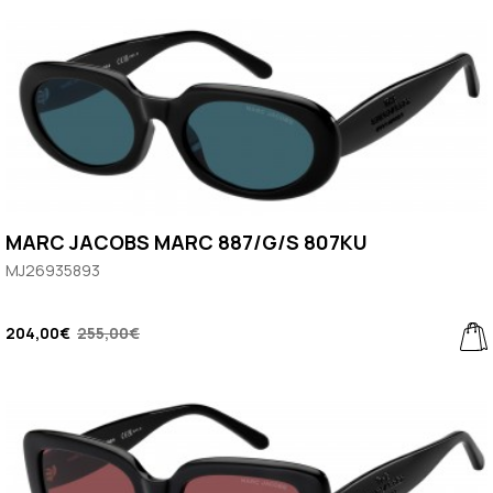
MARC JACOBS MARC 887/G/S 807KU
MJ26935893
204,00€
255,00€