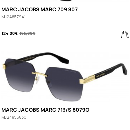
MARC JACOBS MARC 709 807
MJ24857941
124,00€
165,00€
MARC JACOBS MARC 713/S 8079O
MJ24856830