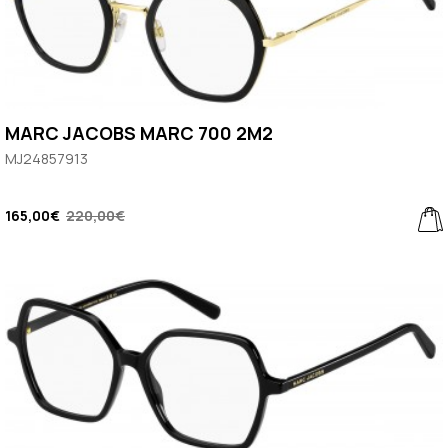
MARC JACOBS MARC 700 2M2
MJ24857913
165,00€
220,00€