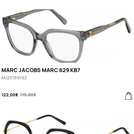
MARC JACOBS MARC 629 KB7
MJ23769192
122,00€
175,00€