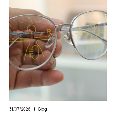
31/07/2026
|
Blog
2