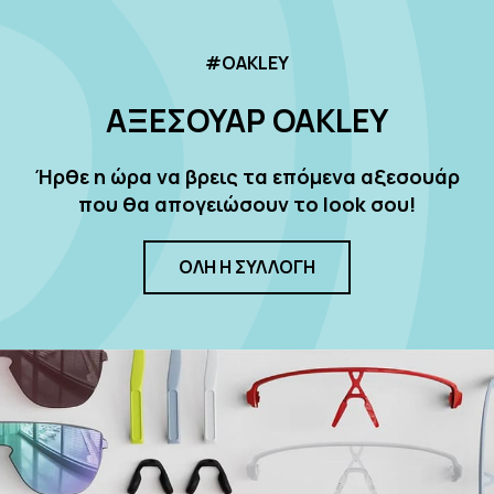
#OAKLEY
ΑΞΕΣΟΥΑΡ OAKLEY
Ήρθε η ώρα να βρεις τα επόμενα αξεσουάρ
που θα απογειώσουν το look σου!
ΟΛΗ Η ΣΥΛΛΟΓΗ