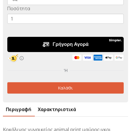
Ποσότητα
Καλάθι
Περιγραφή
Χαρακτηριστικά
Κοκάλινος γυναικείος animal print μαύρος-γκρι