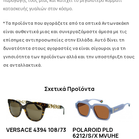
παραγωγής τους μιας και κατέχει το μεγαλύτερο κομμάτι
κατασκευής γυαλιών στον κόσμο.
*Τα προϊόντα που αγοράζετε από τα οπτικά Αντωνακάκη
είναι αυθεντικά μιας και συνεργαζόμαστε άμεσα με τις
επίσημες αντιπροσωπείες στην Ελλάδα. Αυτό δίνει τη
δυνατότητα στους αγοραστές να είναι σίγουροι για τη
γνησιότητα των προϊόντων αλλά και την υποστήριξη τους
σε ανταλλακτικά.
Σχετικά Προϊόντα
VERSACE 4394 108/73
POLAROID PLD
6212/S/X MVUHE