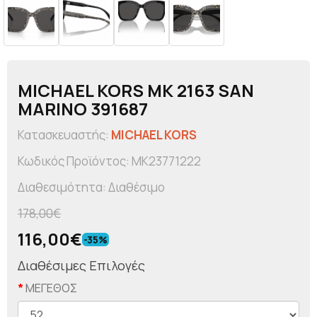
MICHAEL KORS MK 2163 SAN
MARINO 391687
Κατασκευαστής:
MICHAEL KORS
Κωδικός Προϊόντος: MK23771222
Διαθεσιμότητα: Διαθέσιμο
178,00€
116,00€
-35%
Διαθέσιμες Επιλογές
ΜΕΓΕΘΟΣ