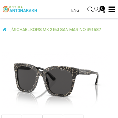
0
ENG
MICHAEL KORS MK 2163 SAN MARINO 391687