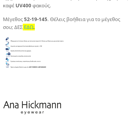
καφέ
UV400
φακούς.
Μέγεθος
52-19-145
. Θέλεις βοήθεια για το μέγεθος
σου; ΔΕΣ
ΕΔΩ
.