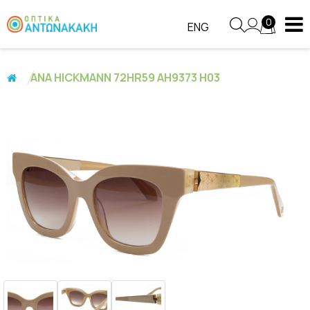
0
ENG
ANA HICKMANN 72HR59 AH9373 H03