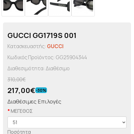
GUCCI GG1719S 001
Κατασκευαστής:
GUCCI
Κωδικός Προϊόντος: GG25904344
Διαθεσιμότητα: Διαθέσιμο
310,00€
217,00€
-30%
Διαθέσιμες Επιλογές
ΜΕΓΕΘΟΣ
Ποσότητα