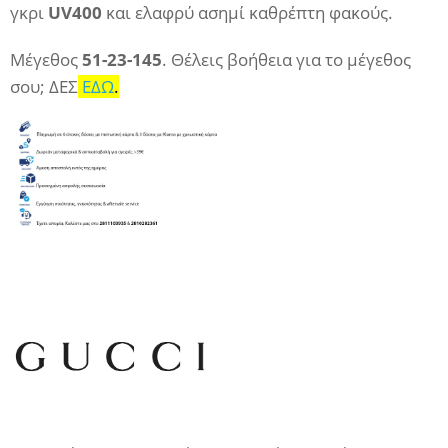
γκρι
UV400
και ελαφρύ ασημί καθρέπτη φακούς.
Μέγεθος
51-23-145
. Θέλεις βοήθεια για το μέγεθος
σου; ΔΕΣ
ΕΔΩ
.