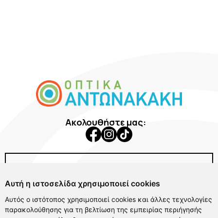
Ακολουθήστε μας:
Εταιρεία
Αυτή η ιστοσελίδα χρησιμοποιεί cookies
Γυαλιά Ηλίου
Αυτός ο ιστότοπος χρησιμοποιεί cookies και άλλες τεχνολογίες
Γυαλιά Οράσεως
Χρήσιμα Links
παρακολούθησης για τη βελτίωση της εμπειρίας περιήγησής