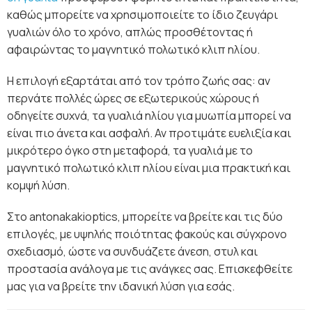
καθώς μπορείτε να χρησιμοποιείτε το ίδιο ζευγάρι
γυαλιών όλο το χρόνο, απλώς προσθέτοντας ή
αφαιρώντας το μαγνητικό πολωτικό κλιπ ηλίου.
Η επιλογή εξαρτάται από τον τρόπο ζωής σας: αν
περνάτε πολλές ώρες σε εξωτερικούς χώρους ή
οδηγείτε συχνά, τα γυαλιά ηλίου για μυωπία μπορεί να
είναι πιο άνετα και ασφαλή. Αν προτιμάτε ευελιξία και
μικρότερο όγκο στη μεταφορά, τα γυαλιά με το
μαγνητικό πολωτικό κλιπ ηλίου είναι μια πρακτική και
κομψή λύση.
Στο antonakakioptics, μπορείτε να βρείτε και τις δύο
επιλογές, με υψηλής ποιότητας φακούς και σύγχρονο
σχεδιασμό, ώστε να συνδυάζετε άνεση, στυλ και
προστασία ανάλογα με τις ανάγκες σας. Επισκεφθείτε
μας για να βρείτε την ιδανική λύση για εσάς.