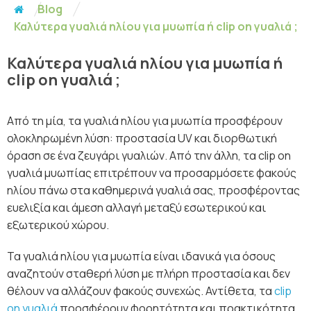
Blog
Καλύτερα γυαλιά ηλίου για μυωπία ή clip on γυαλιά ;
Καλύτερα γυαλιά ηλίου για μυωπία ή
clip on γυαλιά ;
Από τη μία, τα γυαλιά ηλίου για μυωπία προσφέρουν
ολοκληρωμένη λύση: προστασία UV και διορθωτική
όραση σε ένα ζευγάρι γυαλιών. Από την άλλη, τα clip on
γυαλιά μυωπίας επιτρέπουν να προσαρμόσετε φακούς
ηλίου πάνω στα καθημερινά γυαλιά σας, προσφέροντας
ευελιξία και άμεση αλλαγή μεταξύ εσωτερικού και
εξωτερικού χώρου.
Τα γυαλιά ηλίου για μυωπία είναι ιδανικά για όσους
αναζητούν σταθερή λύση με πλήρη προστασία και δεν
θέλουν να αλλάζουν φακούς συνεχώς. Αντίθετα, τα
clip
on γυαλιά
προσφέρουν φορητότητα και πρακτικότητα,