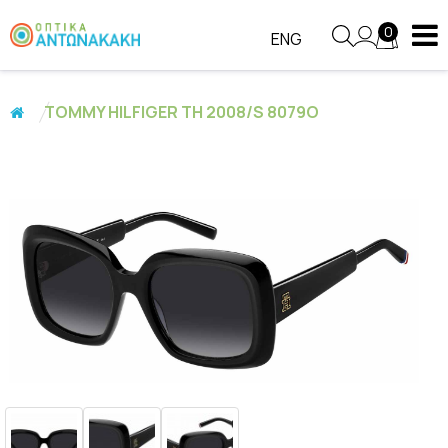
0
ENG
TOMMY HILFIGER TH 2008/S 8079O