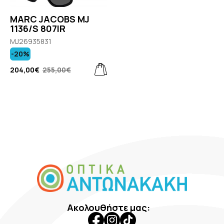
MARC JACOBS MJ
1136/S 807IR
MJ26935831
-20%
204,00€
255,00€
Ακολουθήστε μας: