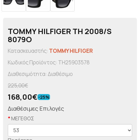
TOMMY HILFIGER TH 2008/S
8079O
Κατασκευαστής:
TOMMY HILFIGER
Κωδικός Προϊόντος: TH25903578
Διαθεσιμότητα: Διαθέσιμο
225,00€
168,00€
-25%
Διαθέσιμες Επιλογές
ΜΕΓΕΘΟΣ