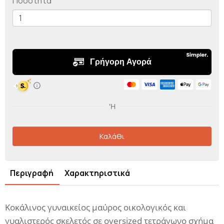
Ποσότητα
Καλάθι
Περιγραφή
Χαρακτηριστικά
Κοκάλινος γυναικείος μαύρος οικολογικός και
γυαλιστερός σκελετός σε oversized τετράγωνο σχήμα