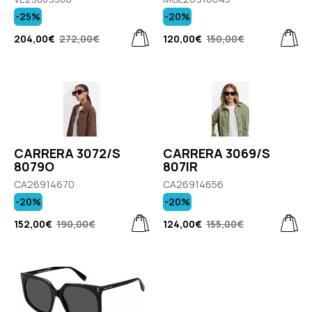
-25%
-20%
204,00€
272,00€
120,00€
150,00€
CARRERA 3072/S
CARRERA 3069/S
8079O
807IR
CA26914670
CA26914656
-20%
-20%
152,00€
190,00€
124,00€
155,00€