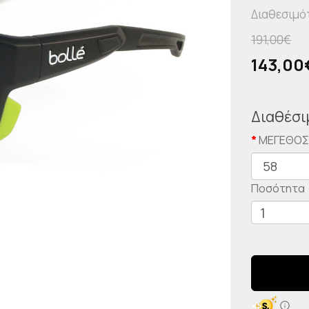
Διαθεσιμό
191,00€
143,0
Διαθέσι
ΜΕΓΕΘΟ
Ποσότητα