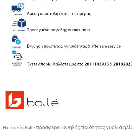
προσφέρει
υψηλής ποιότητας
γυαλιά ηλί
Η εταιρεία Bolle