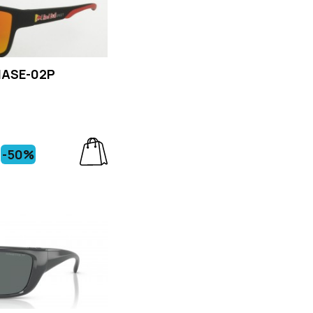
HASE-02P
-50%