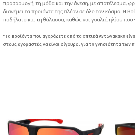
προσαρμογή
τη μόδα
και την άνεση
με αποτέλεσμα,
φρ
,
,
διανέμει τα προϊόντα της πλέον
σε όλο τον
κόσμο.
Bol
Η
ποδήλατο και τη θάλασσα,
καθώς και
γυαλιά ηλίου που 
*Τα προϊόντα που αγοράζετε από τα οπτικά Αντωνακάκη είνα
στους αγοραστές να είναι σίγουροι για τη γνησιότητα των 