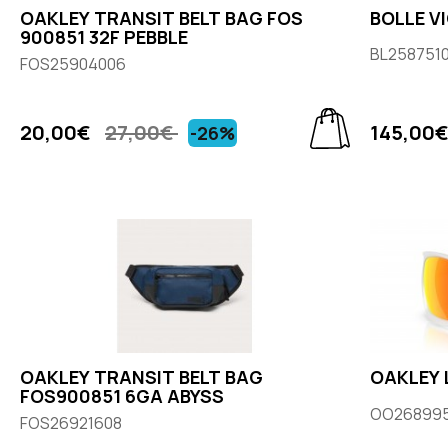
OAKLEY TRANSIT BELT BAG FOS
BOLLE V
900851 32F PEBBLE
BL258751
FOS25904006
20,00€
27,00€
145,00
-26%
OAKLEY TRANSIT BELT BAG
OAKLEY 
FOS900851 6GA ABYSS
OO26899
FOS26921608