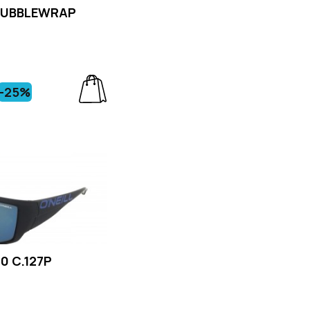
BUBBLEWRAP
-25%
.0 C.127P