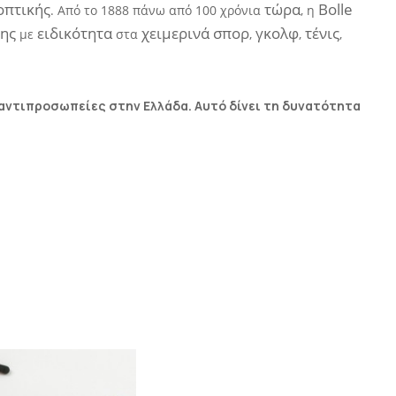
οπτικής
τώρα
Bolle
. Από το 1888
πάνω από 100 χρόνια
, η
της
ειδικότητα
χειμερινά σπορ
γκολφ
τένις
με
στα
,
,
,
 αντιπροσωπείες στην Ελλάδα. Αυτό δίνει τη δυνατότητα