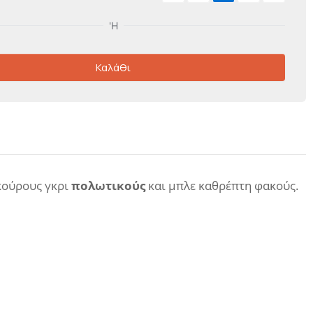
Καλάθι
σκούρους γκρι
πολωτικούς
και μπλε καθρέπτη φακούς.