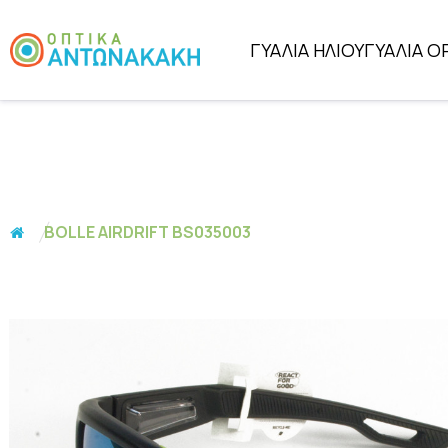
ΓΥΑΛΙΑ ΗΛΙΟΥ
ΓΥΑΛΙΑ Ο
BOLLE AIRDRIFT BS035003