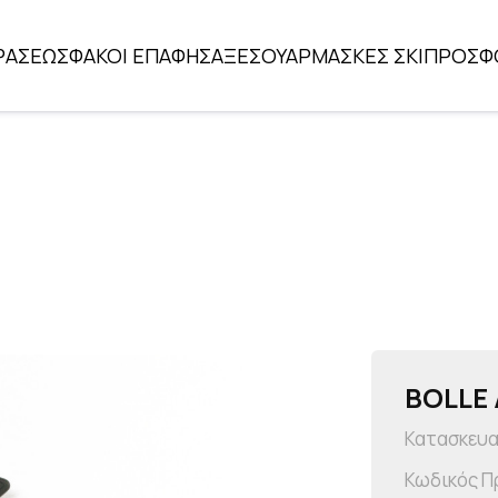
ΡΑΣΕΩΣ
ΦΑΚΟΙ ΕΠΑΦΗΣ
ΑΞΕΣΟΥΑΡ
ΜΑΣΚΕΣ ΣΚΙ
ΠΡΟΣΦ
BOLLE 
Κατασκευ
Κωδικός Π