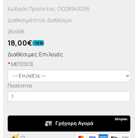
Κωδικός Προϊόντος: OO26943256
Διαθεσιμότητα: Διαθέσιμο
20,00€
18,00€
-10%
Διαθέσιμες Επιλογές
ΜΕΓΕΘΟΣ
Ποσότητα