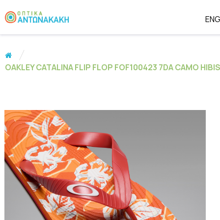
EN
OAKLEY CATALINA FLIP FLOP FOF100423 7DA CAMO HIB