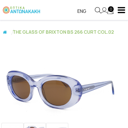
0
ENG
THE GLASS OF BRIXTON BS 266 CURT COL.02