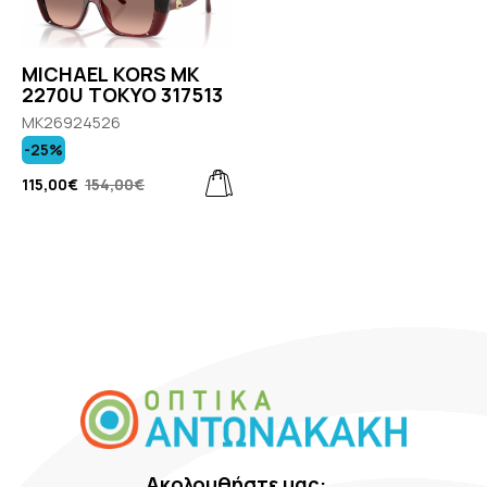
MICHAEL KORS MK
2270U TOKYO 317513
MK26924526
-25%
115,00€
154,00€
Ακολουθήστε μας: