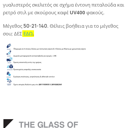
γυαλιστερός σκελετός σε σχήμα έντονη πεταλούδα και
ρετρό στιλ με σκούρους καφέ
UV400
φακούς.
Μέγεθος
50-21-140
. Θέλεις βοήθεια για το μέγεθος
σου; ΔΕΣ
ΕΔΩ
.