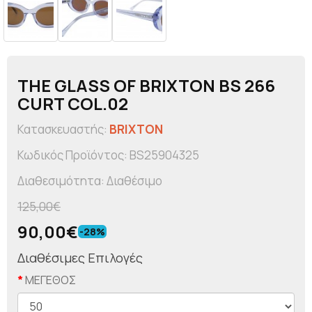
THE GLASS OF BRIXTON BS 266
CURT COL.02
Κατασκευαστής:
BRIXTON
Κωδικός Προϊόντος: BS25904325
Διαθεσιμότητα: Διαθέσιμο
125,00€
90,00€
-28%
Διαθέσιμες Επιλογές
ΜΕΓΕΘΟΣ