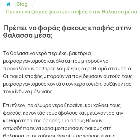
Blog
Πρέπει να φοράς φακούς επαφής στην θάλασσα μέσα
Πρέπει να φοράς φακούς επαφής στην
θάλασσα μέσα;
Το θαλασσινό νερό περιέχει βακτήρια,
μικροοργανισμούς και άλατα που μπορούν να
προκαλέσουν σοβαρές λοιμώξεις ή ερεθισμό στα μάτια.
Οι φακοί επαφής μπορούν να παγιδεύσουν αυτούς τους
μικροοργανισμούς κοντά στον κερατοειδή, αυξάνοντας
τον κίνδυνο μόλυνσης.
Επιπλέον, το αλμυρό νερό ξηραίνει και χαλάει τους
φακούς, κάνοντάς τους άβολους και μειώνοντας την
καθαρότητα της όρασης. Για όσους θέλουν
οπωσδήποτε να χρησιμοποιήσουν φακούς στη
θάλασσα, οι ημερήσιοι φακοί μιας χρήσης είναι η