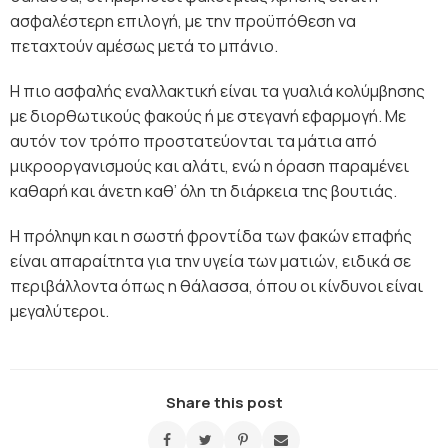
ασφαλέστερη επιλογή, με την προϋπόθεση να
πεταχτούν αμέσως μετά το μπάνιο.
Η πιο ασφαλής εναλλακτική είναι τα γυαλιά κολύμβησης
με διορθωτικούς φακούς ή με στεγανή εφαρμογή. Με
αυτόν τον τρόπο προστατεύονται τα μάτια από
μικροοργανισμούς και αλάτι, ενώ η όραση παραμένει
καθαρή και άνετη καθ’ όλη τη διάρκεια της βουτιάς.
Η πρόληψη και η σωστή φροντίδα των φακών επαφής
είναι απαραίτητα για την υγεία των ματιών, ειδικά σε
περιβάλλοντα όπως η θάλασσα, όπου οι κίνδυνοι είναι
μεγαλύτεροι.
Share this post