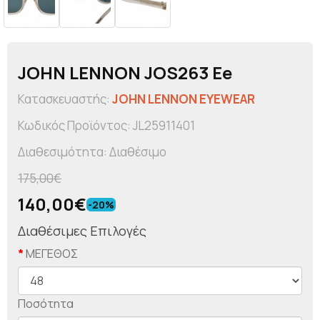
JOHN LENNON JOS263 Ee
Κατασκευαστής:
JOHN LENNON EYEWEAR
Κωδικός Προϊόντος: JL25911401
Διαθεσιμότητα: Διαθέσιμο
175,00€
140,00€
-20%
Διαθέσιμες Επιλογές
ΜΕΓΕΘΟΣ
Ποσότητα