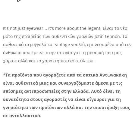
It's not just eyewear... It's more about the legent! Είναι το νέο
μότο της εταιρείας των αυθεντικών γυαλιών John Lennon. Τα
αυθεντικά στρογγυλά και vintage γυαλιά, εμπνευσμένα από τον
άνθρωπο που έμεινε στην ιστορία για τη μουσική που μας
χάρισε αλλά και το χαρακτηριστικό στυλ του.
*Τα προϊόντα που αγοράζετε από τα οπτικά Αντωνακάκη
είναι αυθεντικά μιας και συνεργαζόμαστε άμεσα με τις
επίσημες αντιπροσωπείες στην Ελλάδα. Αυτό δίνει τη
δυνατότητα στους αγοραστές να είναι σίγουροι για τη
γνησιότητα των προϊόντων αλλά και την υποστήριξη τους
σε ανταλλακτικά.