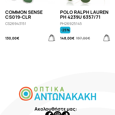
COMMON SENSE
POLO RALPH LAUREN
CS019-CLR
PH 4239U 6357/71
CS26943151
PH26925145
-25%
130,00€
148,00€
197,00€
Ακολουθήστε μας: