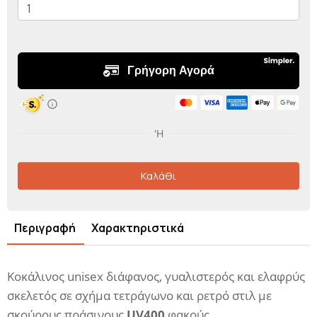
Καλάθι
Περιγραφή
Χαρακτηριστικά
Κοκάλινος unisex διάφανος, γυαλιστερός και ελαφρύς
σκελετός σε σχήμα τετράγωνο και ρετρό στιλ με
σκούρους πράσινους
UV400
φακούς.