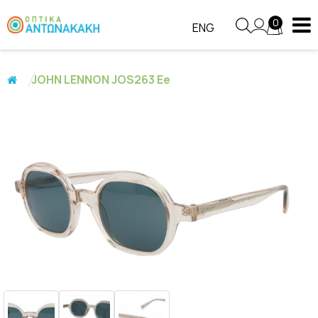
0
ENG
JOHN LENNON JOS263 Ee