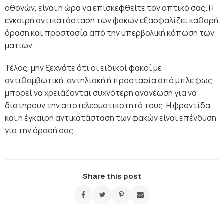
οθονών, είναι η ώρα να επισκεφθείτε τον οπτικό σας. Η
έγκαιρη αντικατάσταση των φακών εξασφαλίζει καθαρή
όραση και προστασία από την υπερβολική κόπωση των
ματιών.
Τέλος, μην ξεχνάτε ότι οι ειδικοί φακοί με
αντιθαμβωτική, αντηλιακή ή προστασία από μπλε φως
μπορεί να χρειάζονται συχνότερη ανανέωση για να
διατηρούν την αποτελεσματικότητά τους. Η φροντίδα
και η έγκαιρη αντικατάσταση των φακών είναι επένδυση
για την όρασή σας.
Share this post