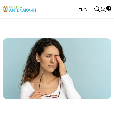
0
ENG